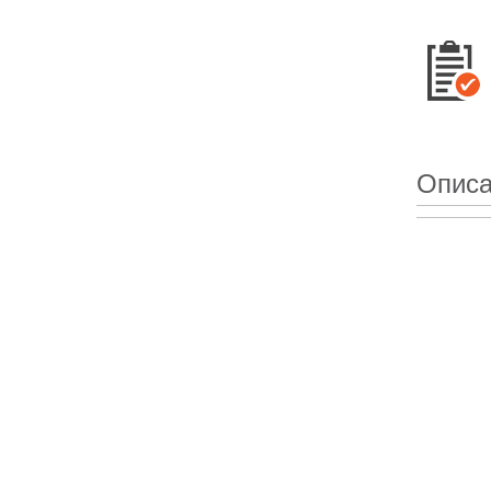
Описа