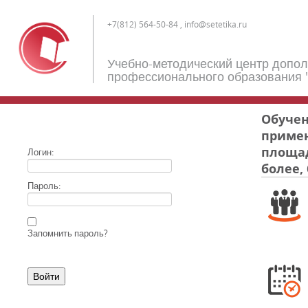
+7(812) 564-50-84 , info@setetika.ru
Учебно-методический центр допо
профессионального образования 
Обучен
примен
площад
Логин:
более,
Пароль:
Запомнить пароль?