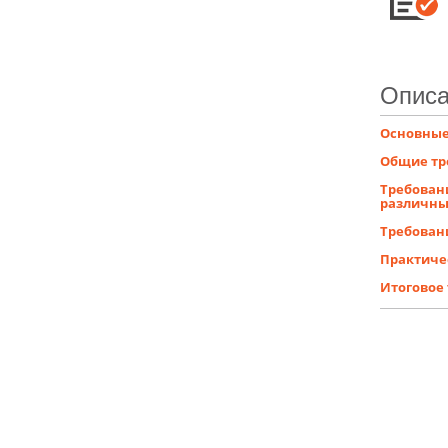
Описа
Основные
Общие тр
Требовани
различны
Требован
Практиче
Итоговое