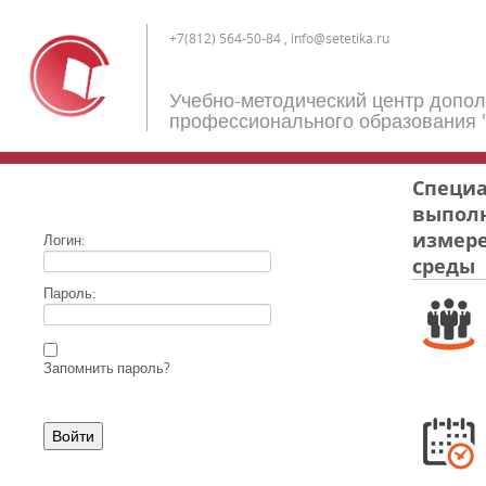
+7(812) 564-50-84 , info@setetika.ru
Учебно-методический центр допо
профессионального образования 
Специа
выполн
измере
Логин:
среды
Пароль:
Запомнить пароль?