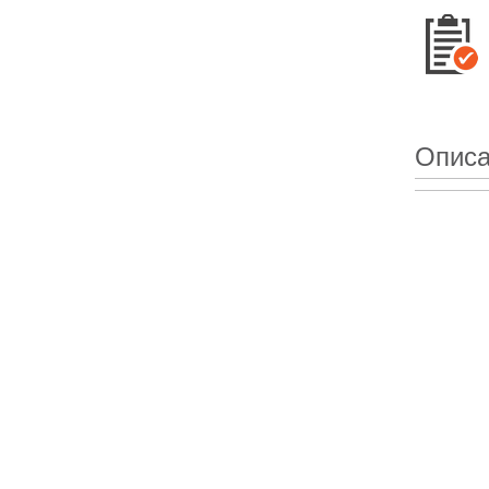
Описа