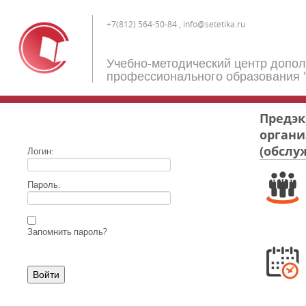
+7(812) 564-50-84 , info@setetika.ru
Учебно-методический центр допо
профессионального образования 
Предэк
органи
(обслу
Логин:
Пароль:
Запомнить пароль?